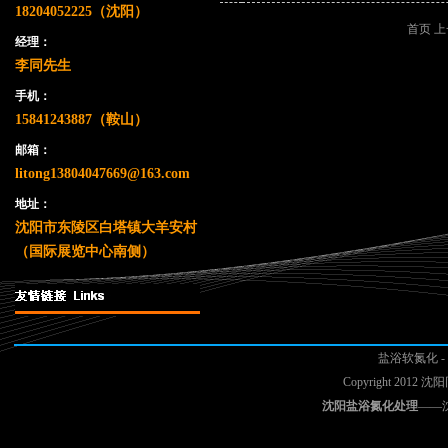
18204052225（沈阳）
首页 上
经理：
李同先生
手机：
15841243887（鞍山）
邮箱：
litong13804047669@163.com
地址：
沈阳市东陵区白塔镇大羊安村
（国际展览中心南侧）
盐浴软氮化
-
Copyright 2
沈阳盐浴氮化处理
——